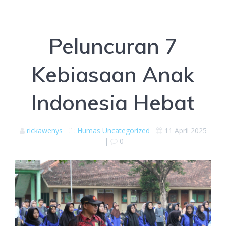
Peluncuran 7
Kebiasaan Anak
Indonesia Hebat
rickawenys
Humas
Uncategorized
11 April 2025
|
0