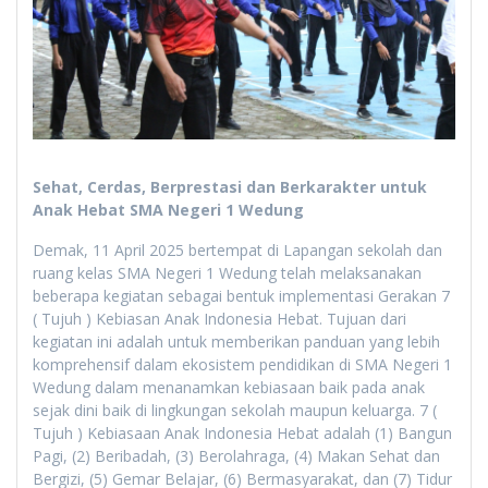
Sehat, Cerdas, Berprestasi dan Berkarakter untuk
Anak Hebat SMA Negeri 1 Wedung
Demak, 11 April 2025 bertempat di Lapangan sekolah dan
ruang kelas SMA Negeri 1 Wedung telah melaksanakan
beberapa kegiatan sebagai bentuk implementasi Gerakan 7
( Tujuh ) Kebiasan Anak Indonesia Hebat. Tujuan dari
kegiatan ini adalah untuk memberikan panduan yang lebih
komprehensif dalam ekosistem pendidikan di SMA Negeri 1
Wedung dalam menanamkan kebiasaan baik pada anak
sejak dini baik di lingkungan sekolah maupun keluarga. 7 (
Tujuh ) Kebiasaan Anak Indonesia Hebat adalah (1) Bangun
Pagi, (2) Beribadah, (3) Berolahraga, (4) Makan Sehat dan
Bergizi, (5) Gemar Belajar, (6) Bermasyarakat, dan (7) Tidur